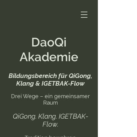
DaoQi
Akademie
Bildungsbereich für QiGong,
Klang & IGETBAK-Flow
Drei Wege – ein gemeinsamer
Raum
QiGong. Klang. IGETBAK-
Flow.