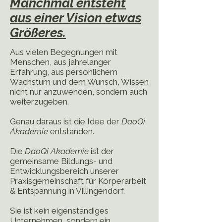
Manchmal entsteht
aus einer Vision etwas
Größeres.
Aus vielen Begegnungen mit
Menschen, aus jahrelanger
Erfahrung, aus persönlichem
Wachstum und dem Wunsch, Wissen
nicht nur anzuwenden, sondern auch
weiterzugeben.
Genau daraus ist die Idee der
DaoQi
Akademie
entstanden.
Die
DaoQi Akademie
ist der
gemeinsame Bildungs- und
Entwicklungsbereich unserer
Praxisgemeinschaft für Körperarbeit
& Entspannung in Villingendorf.
Sie ist kein eigenständiges
Unternehmen, sondern ein