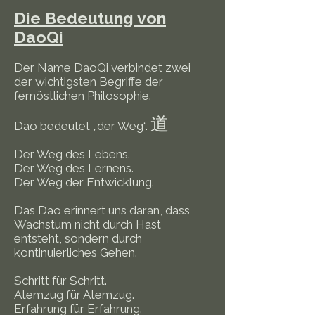
Die Bedeutung von
DaoQi
Der Name DaoQi verbindet zwei
der wichtigsten Begriffe der
fernöstlichen Philosophie.
道
Dao bedeutet „der Weg“.
Der Weg des Lebens.
Der Weg des Lernens.
Der Weg der Entwicklung.
Das Dao erinnert uns daran, dass
Wachstum nicht durch Hast
entsteht, sondern durch
kontinuierliches Gehen.
Schritt für Schritt.
Atemzug für Atemzug.
Erfahrung für Erfahrung.