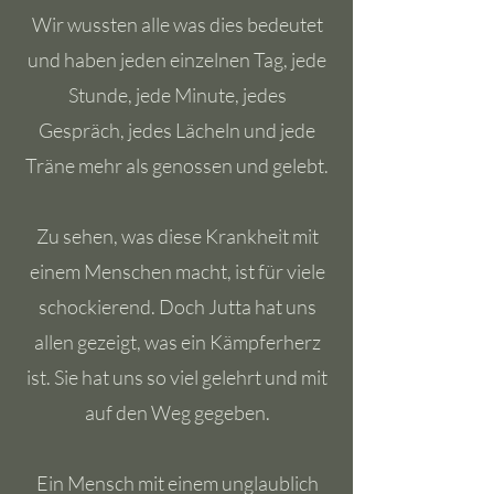
Wir wussten alle was dies bedeutet
und haben jeden einzelnen Tag, jede
Stunde, jede Minute, jedes
Gespräch, jedes Lächeln und jede
Träne mehr als genossen und gelebt.
Zu sehen, was diese Krankheit mit
einem Menschen macht, ist für viele
schockierend. Doch Jutta hat uns
allen gezeigt, was ein Kämpferherz
ist. Sie hat uns so viel gelehrt und mit
auf den Weg gegeben.
Ein Mensch mit einem unglaublich