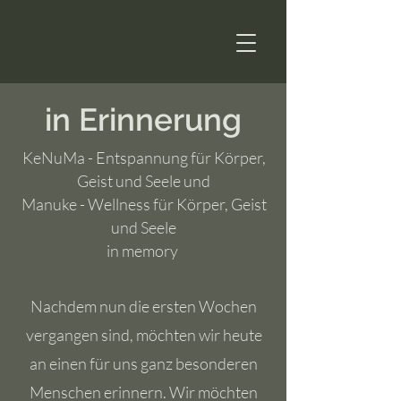
in Erinnerung
KeNuMa - Entspannung für Körper,
Geist und Seele und
Manuke - Wellness für Körper, Geist
und Seele
in memory
Nachdem nun die ersten Wochen
vergangen sind, möchten wir heute
an einen für uns ganz besonderen
Menschen erinnern. Wir möchten