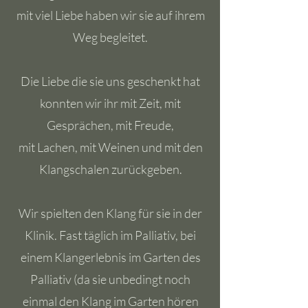
mit viel Liebe haben wir sie auf ihrem
Weg begleitet.
Die Liebe die sie uns geschenkt hat
konnten wir ihr mit Zeit, mit
Gesprächen, mit Freude,
mit Lachen, mit Weinen und mit den
Klangschalen zurückgeben.
Wir spielten den Klang für sie in der
Klinik. Fast täglich im Palliativ, bei
einem Klangerlebnis im Garten des
Palliativ (da sie unbedingt noch
einmal den Klang im Garten hören