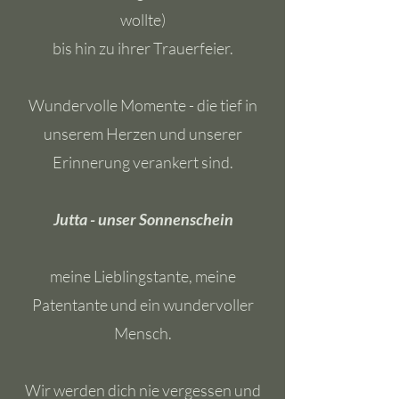
wollte)
bis hin zu ihrer Trauerfeier.
Wundervolle Momente - die tief in
unserem Herzen und unserer
Erinnerung verankert sind.
Jutta - unser Sonnenschein
meine Lieblingstante, meine
Patentante und ein wundervoller
Mensch.
Wir werden dich nie vergessen und