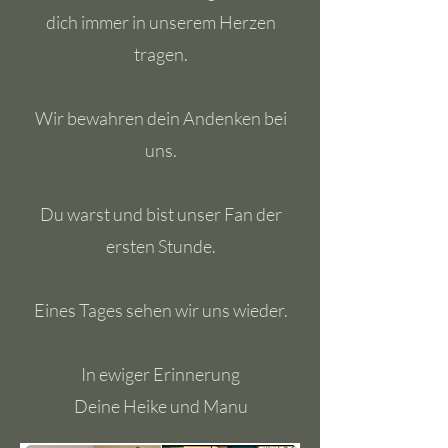
dich immer in unserem Herzen
tragen.
Wir bewahren dein Andenken bei
uns.
Du warst und bist unser Fan der
ersten Stunde.
Eines Tages sehen wir uns wieder.
In ewiger Erinnerung
Deine Heike und Manu