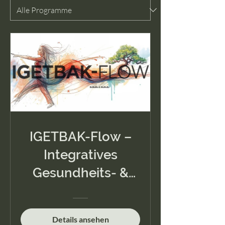
IGETBAK-Flow –
Integratives
Gesundheits- &
Energie-Training
Modul 1: Füße &
Details ansehen