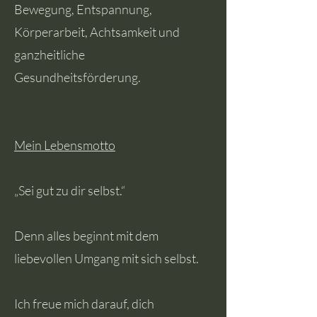
Bewegung, Entspannung,
Körperarbeit, Achtsamkeit und
ganzheitliche
Gesundheitsförderung.
Mein Lebensmotto
„Sei gut zu dir selbst.“
Denn alles beginnt mit dem
liebevollen Umgang mit sich selbst.
Ich freue mich darauf, dich