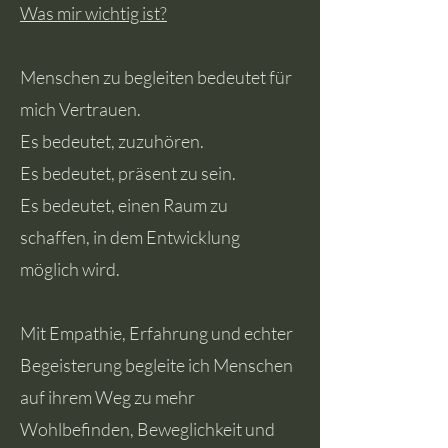
Was mir wichtig ist?
Menschen zu begleiten bedeutet für
mich Vertrauen.
Es bedeutet, zuzuhören.
Es bedeutet, präsent zu sein.
Es bedeutet, einen Raum zu
schaffen, in dem Entwicklung
möglich wird.
Mit Empathie, Erfahrung und echter
Begeisterung begleite ich Menschen
auf ihrem Weg zu mehr
Wohlbefinden, Beweglichkeit und