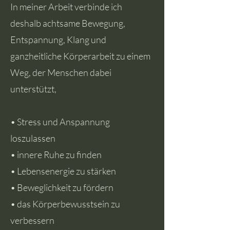
In meiner Arbeit verbinde ich
deshalb achtsame Bewegung,
Entspannung, Klang und
ganzheitliche Körperarbeit zu einem
Weg, der Menschen dabei
unterstützt,
• Stress und Anspannung
loszulassen
• innere Ruhe zu finden
• Lebensenergie zu stärken
• Beweglichkeit zu fördern
• das Körperbewusstsein zu
verbessern