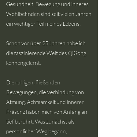
Gesundheit, Bewegung und inneres
Wohlbefinden sind seit vielen Jahren
ein wichtiger Teil meines Lebens.
Schon vor über 25 Jahren habe ich
die faszinierende Welt des QiGong
kennengelernt.
Die ruhigen, fließenden
Bewegungen, die Verbindung von
Atmung, Achtsamkeit und innerer
Präsenz haben mich von Anfang an
tief berührt. Was zunächst als
persönlicher Weg begann,