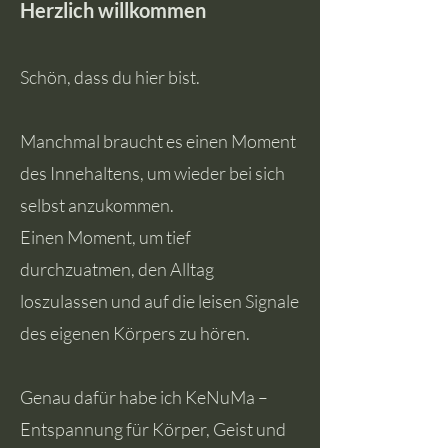
Herzlich willkommen
Schön, dass du hier bist.
Manchmal braucht es einen Moment
des Innehaltens, um wieder bei sich
selbst anzukommen.
Einen Moment, um tief
durchzuatmen, den Alltag
loszulassen und auf die leisen Signale
des eigenen Körpers zu hören.
Genau dafür habe ich KeNuMa –
Entspannung für Körper, Geist und