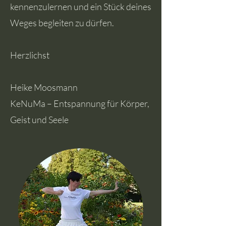
kennenzulernen und ein Stück deines
Weges begleiten zu dürfen.
Herzlichst
Heike Moosmann
KeNuMa – Entspannung für Körper,
Geist und Seele