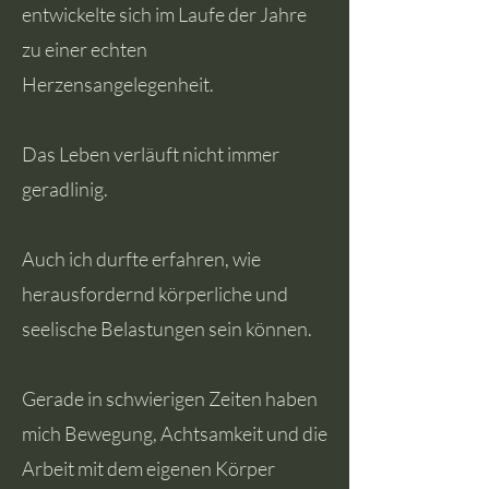
entwickelte sich im Laufe der Jahre
zu einer echten
Herzensangelegenheit.
Das Leben verläuft nicht immer
geradlinig.
Auch ich durfte erfahren, wie
herausfordernd körperliche und
seelische Belastungen sein können.
Gerade in schwierigen Zeiten haben
mich Bewegung, Achtsamkeit und die
Arbeit mit dem eigenen Körper