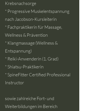
Krebsnachsorge
* Progressive Muskelentspannung
nach Jacobson-Kursleiterin
* Fachpraktikerin für Massage,
Wellness & Prävention
* Klangmassage (Wellness &
Entspannung)
* Reiki-Anwenderin (1. Grad)
* Shiatsu-Praktikerin
* SpineFitter Certified Professional
Instructor
sowie zahlreiche Fort- und
Weiterbildungen im Bereich