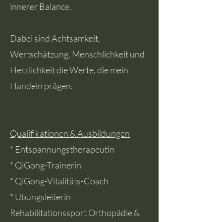
innerer Balance.
Dabei sind Achtsamkeit,
Wertschätzung, Menschlichkeit und
Herzlichkeit die Werte, die mein
Handeln prägen.
Qualifikationen & Ausbildungen
* Entspannungstherapeutin
* QiGong-Trainerin
* QiGong-Vitalitäts-Coach
* Übungsleiterin
Rehabilitationssport Orthopädie &