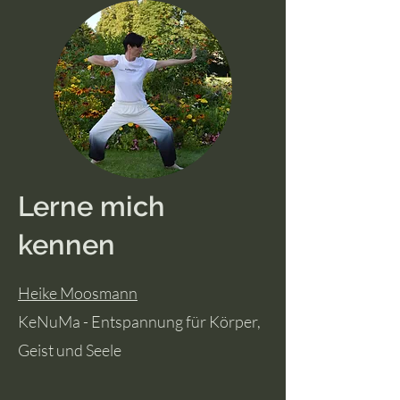
Lerne mich
kennen
Heike Moosmann
KeNuMa - Entspannung für Körper,
Geist und Seele