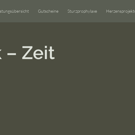
istungsübersicht
Gutscheine
Sturzprophylaxe
Herzensprojekt
 – Zeit
n