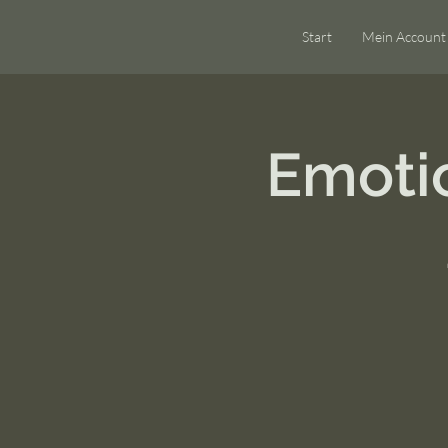
Start
Mein Account
Emotio