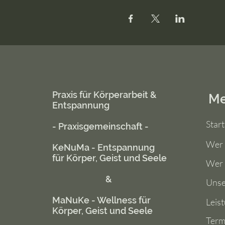
Praxis für Körperarbeit &
M
Entspannung
Start
- Praxisgemeinschaft -
Wer 
KeNuMa - Entspannung
für Körper, Geist und Seele
Wer 
&
Unse
MaNuKe - Wellness für
Leis
Körper, Geist und Seele
Term