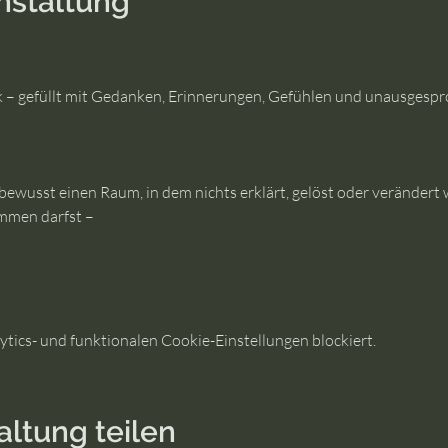
nstaltung
k – gefüllt mit Gedanken, Erinnerungen, Gefühlen und unausgesp
bewusst einen Raum, in dem nichts erklärt, gelöst oder verändert
mmen darfst –
ics- und funktionalen Cookie-Einstellungen blockiert.
altung teilen