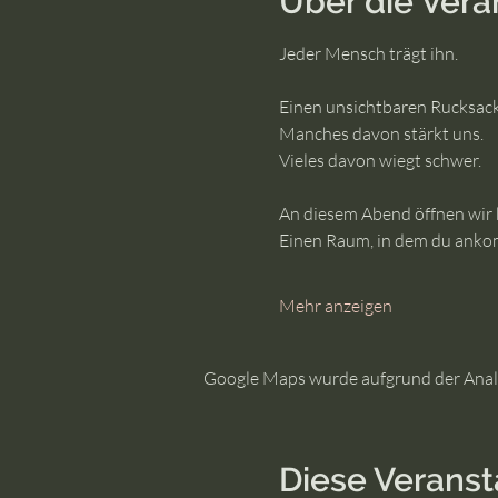
Über die Vera
Jeder Mensch trägt ihn.
Einen unsichtbaren Rucksac
Manches davon stärkt uns.
Vieles davon wiegt schwer.
An diesem Abend öffnen wir 
Einen Raum, in dem du anko
Mehr anzeigen
Google Maps wurde aufgrund der Analyt
Diese Veranst