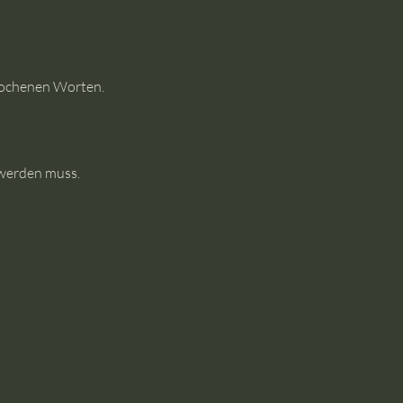
rochenen Worten.
 werden muss.