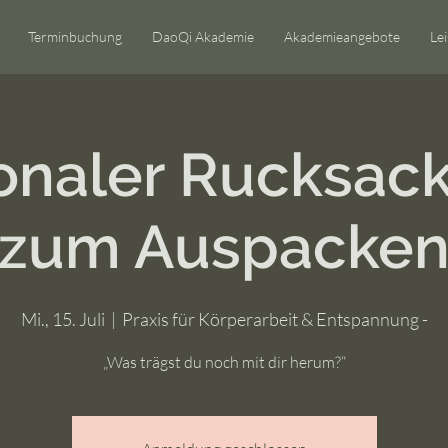
Terminbuchung
DaoQi Akademie
Akademieangebote
Le
naler Rucksack
zum Auspacke
Mi., 15. Juli
  |  
Praxis für Körperarbeit & Entspannung -
„Was trägst du noch mit dir herum?“