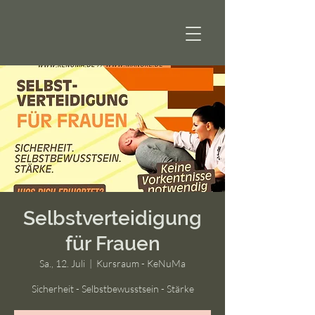
Selbstverteidigung
für Frauen
Sa., 12. Juli
  |  
Kursraum - KeNuMa
Sicherheit - Selbstbewusstsein - Stärke