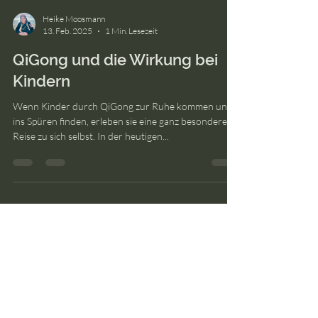
Heike Moosmann
13. Feb. 2025
1 Min. Lesezeit
QiGong und die Wirkung bei
Kindern
Wenn Kinder durch QiGong zur Ruhe kommen und
ins Spüren finden, erleben sie eine ganz besondere
Reise zu sich selbst. In der heutigen...