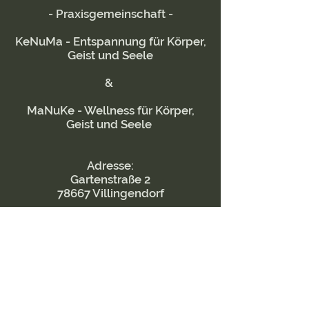
- Praxisgemeinschaft -
KeNuMa - Entspannung für Körper,
Geist und Seele
&
MaNuKe - Wellness für Körper,
Geist und Seele
Adresse:
Gartenstraße 2
78667 Villingendorf
Cookies
Impressum
Datenschutz
Teilnahmebedingungen