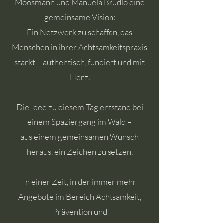
Moosmann und Manuela Brudlo eine
gemeinsame Vision:
Ein Netzwerk zu schaffen, das
Menschen in ihrer Achtsamkeitspraxis
stärkt – authentisch, fundiert und mit
Herz.
Die Idee zu diesem Tag entstand bei
einem Spaziergang im Wald –
aus einem gemeinsamen Wunsch
heraus,
ein Zeichen zu setzen.
In einer Zeit, in der immer mehr
Angebote im Bereich Achtsamkeit,
Prävention und