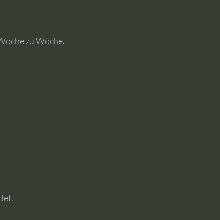
n Woche zu Woche.
det.