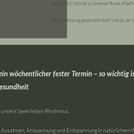
Schritt für Schritt zu innerer Ruhe, Klar
Denn Heilung geschieht dort, wo du dir 
n wöchentlicher fester Termin – so wichtig i
esundheit
 unsere Seele lieben Rhythmus.
nd Ausatmen, Anspannung und Entspannung in natürlichem 