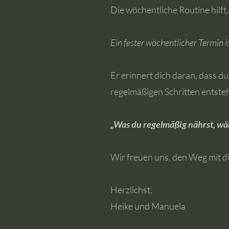
Die wöchentliche Routine hilft, 
Ein fester wöchentlicher Termin is
Er erinnert dich daran, dass d
regelmäßigen Schritten entsteh
„Was du regelmäßig nährst, wäch
Wir freuen uns, den Weg mit d
Herzlichst,
Heike und Manuela