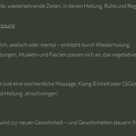
ile, wiederkehrende Zeiten, in denen Heilung, Ruhe und Reg
holung
ich, seelisch oder mental – entsteht durch Wiederholung.
dungen, Muskeln und Faszien passen sich an, das vegetative
 (wie eine wöchentliche Massage, Klang-Einheit oder QiGo
nd Heilung „einschwingen“.
 wird zur neuen Gewohnheit – und Gewohnheiten steuern 95