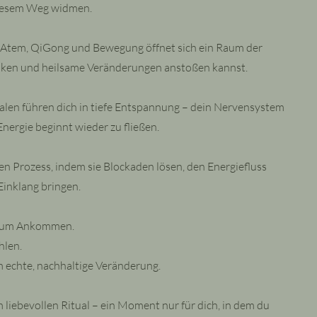
 diesem Weg widmen.
Atem, QiGong und Bewegung öffnet sich ein Raum der
anken und heilsame Veränderungen anstoßen kannst.
len führen dich in tiefe Entspannung – dein Nervensystem
Energie beginnt wieder zu fließen.
 Prozess, indem sie Blockaden lösen, den Energiefluss
Einklang bringen.
rn um Ankommen.
hlen.
 echte, nachhaltige Veränderung.
 liebevollen Ritual – ein Moment nur für dich, in dem du