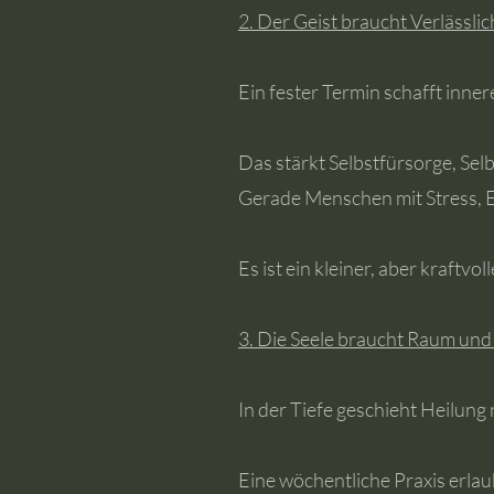
2. Der Geist braucht Verlässlic
Ein fester Termin schafft innere
Das stärkt Selbstfürsorge, Sel
Gerade Menschen mit Stress, E
Es ist ein kleiner, aber kraftv
3. Die Seele braucht Raum un
In der Tiefe geschieht Heilung
Eine wöchentliche Praxis erlau