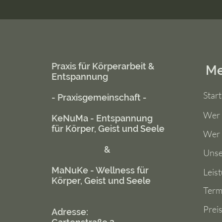
Praxis für Körperarbeit &
M
Entspannung
Start
- Praxisgemeinschaft -
Wer 
KeNuMa - Entspannung
für Körper, Geist und Seele
Wer 
&
Unse
MaNuKe - Wellness für
Leis
Körper, Geist und Seele
Term
Prei
Adresse: