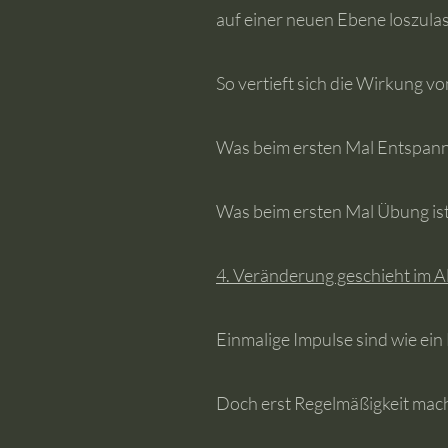
auf einer neuen Ebene loszula
So vertieft sich die Wirkung
Was beim ersten Mal Entspannu
Was beim ersten Mal Übung ist
4. Veränderung geschieht im Al
Einmalige Impulse sind wie ein
Doch erst Regelmäßigkeit mach