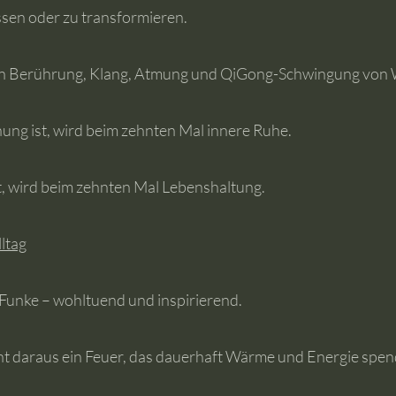
ssen oder zu transformieren.
 von Berührung, Klang, Atmung und QiGong-Schwingung vo
ng ist, wird beim zehnten Mal innere Ruhe.
, wird beim zehnten Mal Lebenshaltung.
ltag
 Funke – wohltuend und inspirierend.
t daraus ein Feuer, das dauerhaft Wärme und Energie spen