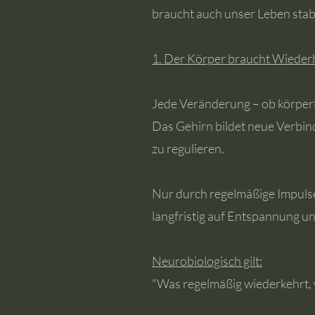
braucht auch unser Leben stab
1. Der Körper braucht Wieder
Jede Veränderung – ob körperl
Das Gehirn bildet neue Verbin
zu regulieren.
Nur durch regelmäßige Impulse
langfristig auf Entspannung u
Neurobiologisch gilt:
"Was regelmäßig wiederkehrt,