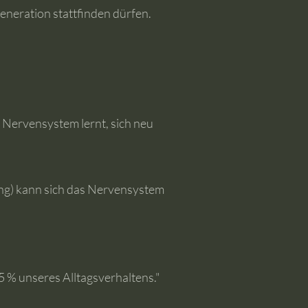
eneration stattfinden dürfen.
 Nervensystem lernt, sich neu
ng) kann sich das Nervensystem
 % unseres Alltagsverhaltens."