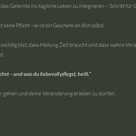
das Gelernte ins tägliche Leben zu integrieren – Schritt für S
t keine Pflicht – er ist ein Geschenk an dich selbst.
u wichtig bist, dass Heilung Zeit braucht und dass wahre Ver
t.
st – und was du liebevoll pflegst, heilt.“
ir gehen und deine Veränderung erleben zu dürfen.