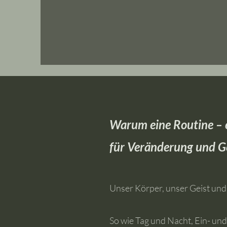
Warum eine Routine – ei
für Veränderung und G
Unser Körper, unser Geist und
So wie Tag und Nacht, Ein- u