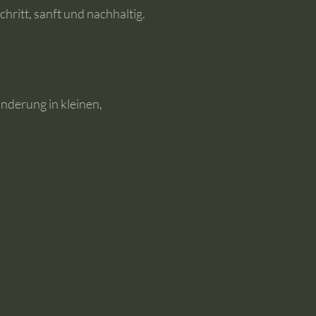
chritt, sanft und nachhaltig.
änderung in kleinen,