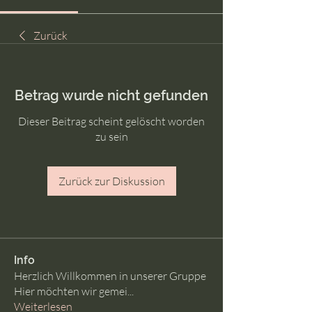
Zurück
Betrag wurde nicht gefunden
Dieser Beitrag scheint gelöscht worden
zu sein
Zurück zur Diskussion
Info
Herzlich Willkommen in unserer Gruppe
Hier möchten wir gemei
...
Weiterlesen